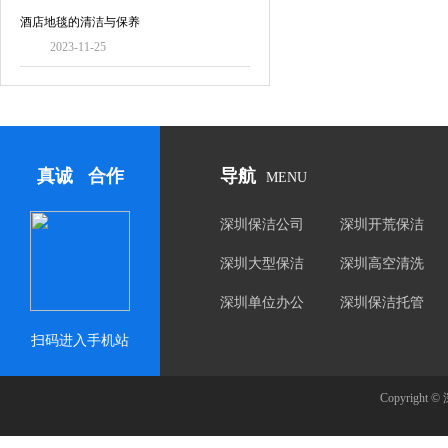
酒店地毯的清洁与保养
2023-11-25
真诚 合作
导航
MENU
深圳保洁公司
深圳开荒保洁
深圳大型保洁
深圳高空清洗
深圳单位办公
深圳保洁托管
楼保洁
扫码进入手机站
Copyrig