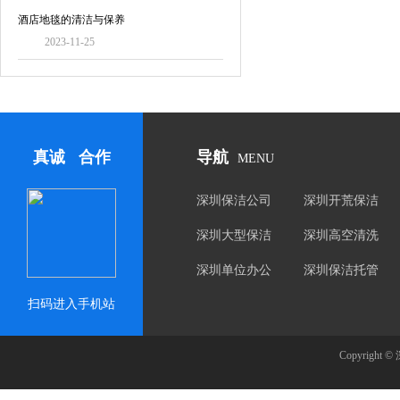
酒店地毯的清洁与保养
2023-11-25
真诚 合作
导航
MENU
深圳保洁公司
深圳开荒保洁
深圳大型保洁
深圳高空清洗
深圳单位办公
深圳保洁托管
楼保洁
扫码进入手机站
Copyrig