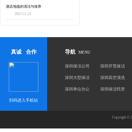
酒店地毯的清洁与保养
2023-11-25
真诚 合作
导航
MENU
深圳保洁公司
深圳开荒保洁
深圳大型保洁
深圳高空清洗
深圳单位办公
深圳保洁托管
楼保洁
扫码进入手机站
Copyrig